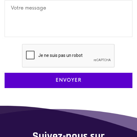
ENVOYER
Suivez-nous sur