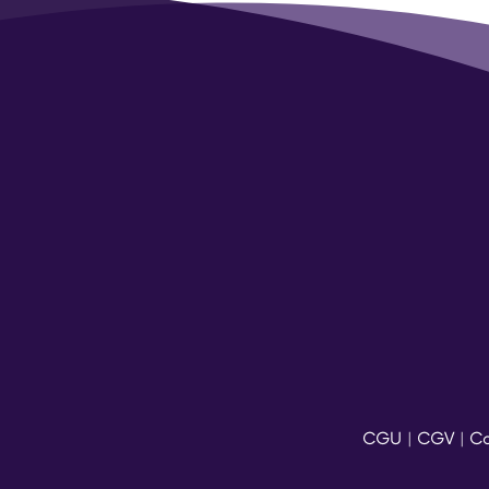
CGU
|
CGV
|
Co