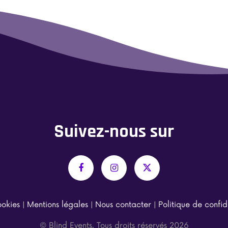
Suivez-nous sur
okies
|
Mentions légales
|
Nous contacter
|
Politique de confid
© Blind Events. Tous droits réservés 2026