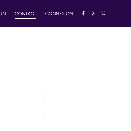
 UN
CONTACT
CONNEXION